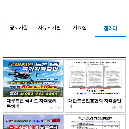
공지사항
자유게시판
자료실
갤러리
대구드론 국비로 자격증취
대한드론진흥협회 자격증안
득하기
내
관리자
관리자