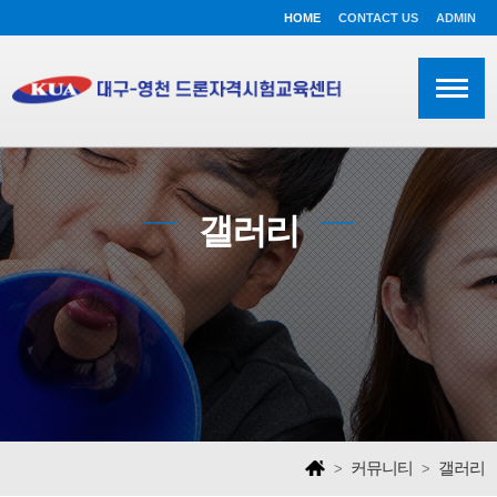
HOME
CONTACT US
ADMIN
갤러리
커뮤니티
갤러리
>
>